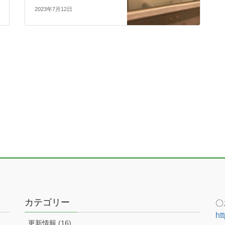
2023年7月12日
カテゴリー
〇
ht
更新情報 (16)