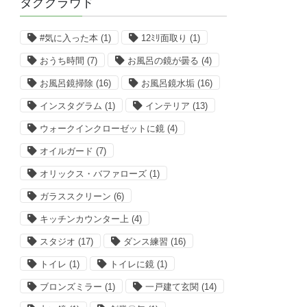
タグクラウド
#気に入った本
(1)
12ﾐﾘ面取り
(1)
おうち時間
(7)
お風呂の鏡が曇る
(4)
お風呂鏡掃除
(16)
お風呂鏡水垢
(16)
インスタグラム
(1)
インテリア
(13)
ウォークインクローゼットに鏡
(4)
オイルガード
(7)
オリックス・バファローズ
(1)
ガラススクリーン
(6)
キッチンカウンター上
(4)
スタジオ
(17)
ダンス練習
(16)
トイレ
(1)
トイレに鏡
(1)
ブロンズミラー
(1)
一戸建て玄関
(14)