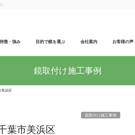
い。
特徴・強み
目的で鏡を選ぶ
会社案内
お客様の声
鏡取付け施工事例
市美浜区
鏡取付け施工事例
千葉市美浜区