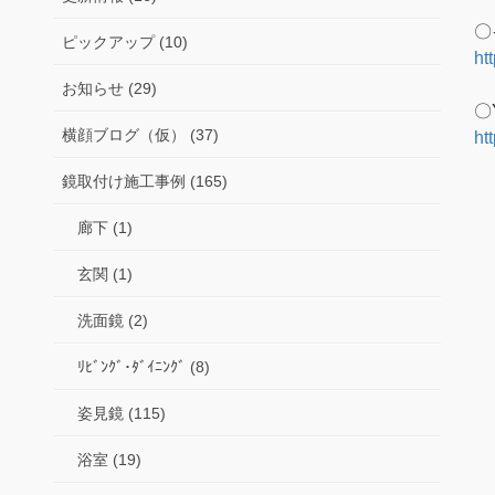
〇
ピックアップ (10)
ht
お知らせ (29)
〇
横顔ブログ（仮） (37)
ht
鏡取付け施工事例 (165)
廊下 (1)
玄関 (1)
洗面鏡 (2)
ﾘﾋﾞﾝｸﾞ･ﾀﾞｲﾆﾝｸﾞ (8)
姿見鏡 (115)
浴室 (19)