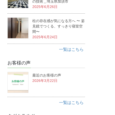
の技術＿埼玉県加須市
2025年6月26日
柱の存在感が気になる方へ 〜 姿
見鏡でつくる、すっきり寝室空
間〜
2025年6月24日
一覧はこちら
お客様の声
最近のお客様の声
2026年3月22日
一覧はこちら