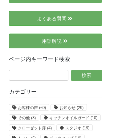
よくある質問
用語解説
ページ内キーワード検索
カテゴリー
お客様の声
(60)
お知らせ
(29)
その他
(3)
キッチンオイルガード
(10)
クローゼット扉
(4)
スタジオ
(19)