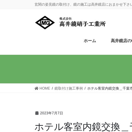
玄関の姿見鏡の取付け、鏡の施工は高井鏡店におまかせ下さ
ホーム
高井鏡店の
HOME
鏡取付け施工事例
ホテル客室内鏡交換＿千葉
2023年7月7日
ホテル客室内鏡交換＿