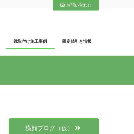
お問い合わせ
鏡取付け施工事例
限定値引き情報
横顔ブログ（仮）