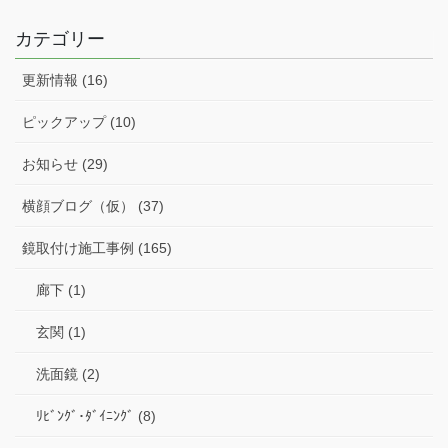
カテゴリー
更新情報 (16)
ピックアップ (10)
お知らせ (29)
横顔ブログ（仮） (37)
鏡取付け施工事例 (165)
廊下 (1)
玄関 (1)
洗面鏡 (2)
ﾘﾋﾞﾝｸﾞ･ﾀﾞｲﾆﾝｸﾞ (8)